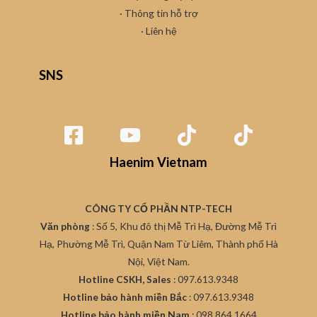
· Thông tin hỗ trợ
·
Liên hệ
SNS
Haenim Vietnam
CÔNG TY CỔ PHẦN NTP-TECH
Văn phòng
: Số 5, Khu đô thị Mễ Trì Hạ, Đường Mễ Trì
Hạ, Phường Mễ Trì, Quận Nam Từ Liêm, Thành phố Hà
Nội, Việt Nam.
Hotline CSKH, Sales
: 097.613.9348
Hotline bảo hành miền Bắc
: 097.613.9348
Hotline bảo hành miền Nam
: 098.864.1664