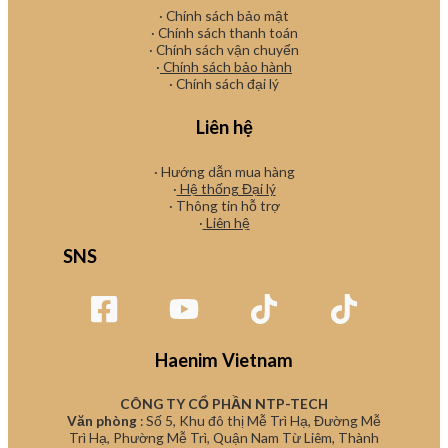
· Chính sách bảo mật
· Chính sách thanh toán
· Chính sách vận chuyển
·
Chính sách bảo hành
· Chính sách đại lý
Liên hệ
· Hướng dẫn mua hàng
·
Hệ thống Đại lý
· Thông tin hỗ trợ
·
Liên hệ
SNS
Haenim Vietnam
CÔNG TY CỔ PHẦN NTP-TECH
Văn phòng
: Số 5, Khu đô thị Mễ Trì Hạ, Đường Mễ
Trì Hạ, Phường Mễ Trì, Quận Nam Từ Liêm, Thành