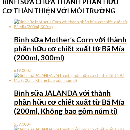
BÌNH SỮA CHỨA THÀNH PHẦN HỮU
CƠ THÂN THIỆN VỚI MÔI TRƯỜNG
Bình sữa Mother’s Corn với thành
phần hữu cơ chiết xuất từ Bã Mía
(200ml, 300ml)
619,000
₫
Bình sữa JALANDA với thành
phần hữu cơ chiết xuất từ Bã Mía
(200ml, Không bao gồm nú m ti)
559,000
₫