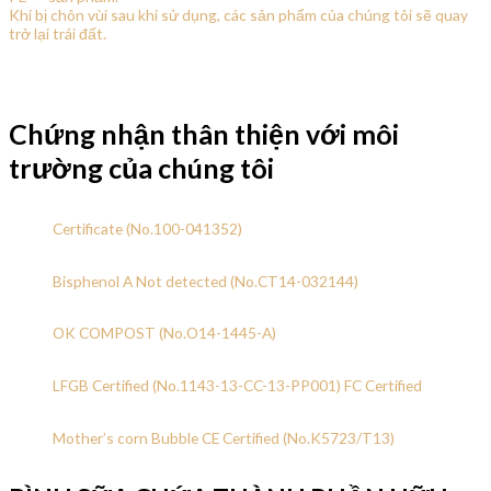
Khi bị chôn vùi sau khi sử dụng, các sản phẩm của chúng tôi sẽ quay
trở lại trái đất.
Chứng nhận thân thiện với môi
trường của chúng tôi
Certificate (No.100-041352)
Bisphenol A Not detected (No.CT14-032144)
OK COMPOST (No.O14-1445-A)
LFGB Certified (No.1143-13-CC-13-PP001) FC Certified
Mother’s corn Bubble CE Certified (No.K5723/T13)