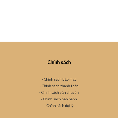
Chính sách
· Chính sách bảo mật
· Chính sách thanh toán
· Chính sách vận chuyển
·
Chính sách bảo hành
· Chính sách đại lý