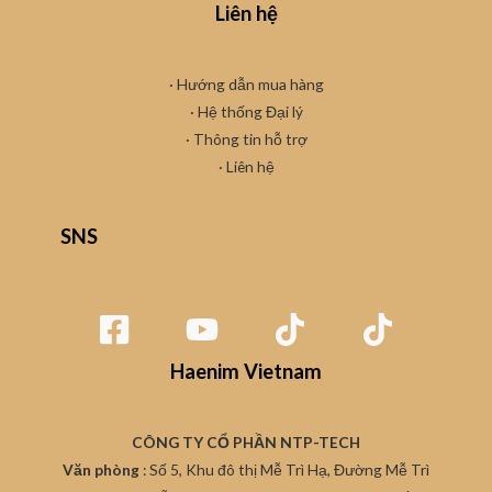
Liên hệ
· Hướng dẫn mua hàng
·
Hệ thống Đại lý
· Thông tin hỗ trợ
·
Liên hệ
SNS
Haenim Vietnam
CÔNG TY CỔ PHẦN NTP-TECH
Văn phòng
: Số 5, Khu đô thị Mễ Trì Hạ, Đường Mễ Trì