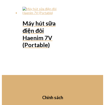
Máy hút sữa
điện đôi
Haenim 7V
(Portable)
Chính sách