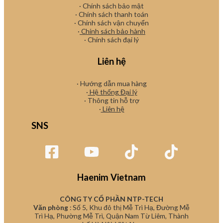
· Chính sách bảo mật
· Chính sách thanh toán
· Chính sách vận chuyển
·
Chính sách bảo hành
· Chính sách đại lý
Liên hệ
· Hướng dẫn mua hàng
·
Hệ thống Đại lý
· Thông tin hỗ trợ
·
Liên hệ
SNS
Haenim Vietnam
CÔNG TY CỔ PHẦN NTP-TECH
Văn phòng
: Số 5, Khu đô thị Mễ Trì Hạ, Đường Mễ
Trì Hạ, Phường Mễ Trì, Quận Nam Từ Liêm, Thành