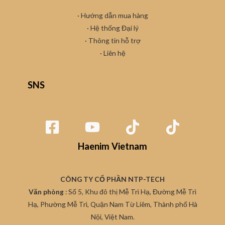
· Hướng dẫn mua hàng
·
Hệ thống Đại lý
· Thông tin hỗ trợ
·
Liên hệ
SNS
Haenim Vietnam
CÔNG TY CỔ PHẦN NTP-TECH
Văn phòng
: Số 5, Khu đô thị Mễ Trì Hạ, Đường Mễ Trì
Hạ, Phường Mễ Trì, Quận Nam Từ Liêm, Thành phố Hà
Nội, Việt Nam.