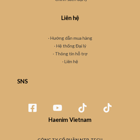
Liên hệ
· Hướng dẫn mua hàng
·
Hệ thống Đại lý
· Thông tin hỗ trợ
·
Liên hệ
SNS
Haenim Vietnam
CÔNG TY CỔ PHẦN NTP-TECH