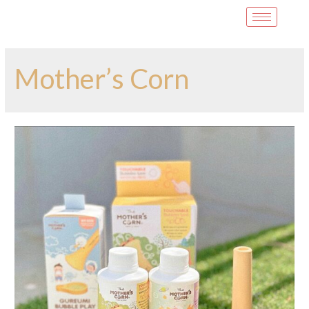
Mother’s Corn