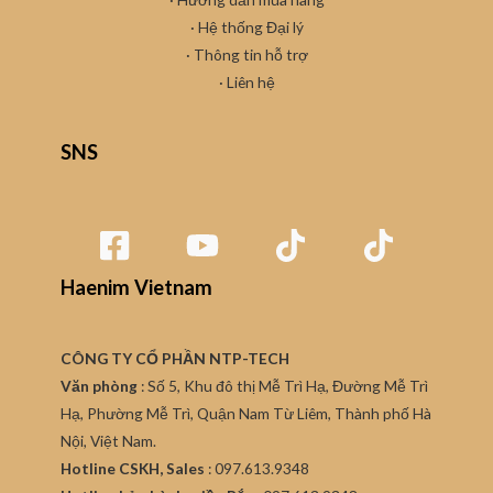
·
Hệ thống Đại lý
· Thông tin hỗ trợ
·
Liên hệ
SNS
Haenim Vietnam
CÔNG TY CỔ PHẦN NTP-TECH
Văn phòng
: Số 5, Khu đô thị Mễ Trì Hạ, Đường Mễ Trì
Hạ, Phường Mễ Trì, Quận Nam Từ Liêm, Thành phố Hà
Nội, Việt Nam.
Hotline CSKH, Sales
: 097.613.9348