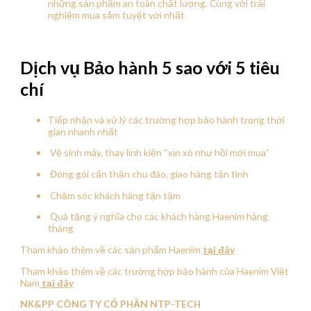
những sản phẩm an toàn chất lượng. Cùng với trải
nghiệm mua sắm tuyệt vời nhất
Dịch vụ Bảo hành 5 sao với 5 tiêu
chí
Tiếp nhận và xử lý các trường hợp bảo hành trong thời
gian nhanh nhất
Vệ sinh máy, thay linh kiện “xịn xò như hồi mới mua”
Đóng gói cẩn thận chu đáo, giao hàng tận tình
Chăm sóc khách hàng tận tậm
Quà tặng ý nghĩa cho các khách hàng Haenim hàng
tháng
Tham khảo thêm về các sản phẩm Haenim
tại đây
Tham khảo thêm về các trường hợp bảo hành của Haenim Việt
Nam
tại đây
NK&PP CÔNG TY CỔ PHẦN NTP-TECH