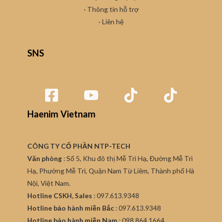
· Thông tin hỗ trợ
·
Liên hệ
SNS
Haenim Vietnam
CÔNG TY CỔ PHẦN NTP-TECH
Văn phòng
: Số 5, Khu đô thị Mễ Trì Hạ, Đường Mễ Trì
Hạ, Phường Mễ Trì, Quận Nam Từ Liêm, Thành phố Hà
Nội, Việt Nam.
Hotline CSKH, Sales
: 097.613.9348
Hotline bảo hành miền Bắc
: 097.613.9348
Hotline bảo hành miền Nam
: 098.864.1664