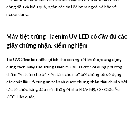
động đều và hiệu quả, ngăn các tia UV lọt ra ngoài và bảo vệ
người dùng.
Máy tiệt trùng Haenim UV LED có đầy đủ các
giấy chứng nhận, kiểm nghiệm
Tia UVC đem lại nhiều lợi ích cho con người khi được ứng dụng
đúng cách. Máy tiệt trùng Haenim UVC ra đời với đúng phương
châm ‘’An toàn cho bé – An tâm cho mẹ’’ bởi chúng tôi sử dụng
các chất liệu vô cùng an toàn và được chứng nhận tiêu chuẩn bởi
các tổ chức hàng đầu trên thế giới như FDA- Mỹ, CE- Châu Âu,
KCC- Hàn quốc,….