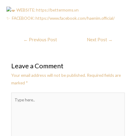
WEBSITE:
https://bettermoms.vn
✨ FACEBOOK:
https://www.facebook.com/haenim.official/
←
Previous Post
Next Post
→
Leave a Comment
Your email address will not be published.
Required fields are
marked
*