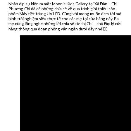
Nhân dịp sự kiện ra mắt Monnie Kids Gallery tại Xã Đàn – Chị
Phương Chi đã có những chia sẻ về quá trình giới thiệu sản
phẩm Máy tiệt trùng UV LED. Cùng với mong muốn đem tới mô
hình trải nghiệm siêu thực tế cho các mẹ tại cửa hàng này. Ba
mẹ cùng lắng nghe những lời chia sẻ từ chị Chi – chủ Đại lý cửa
hàng thông qua đoạn phỏng vấn ngắn dưới đây nhé 👇🏻