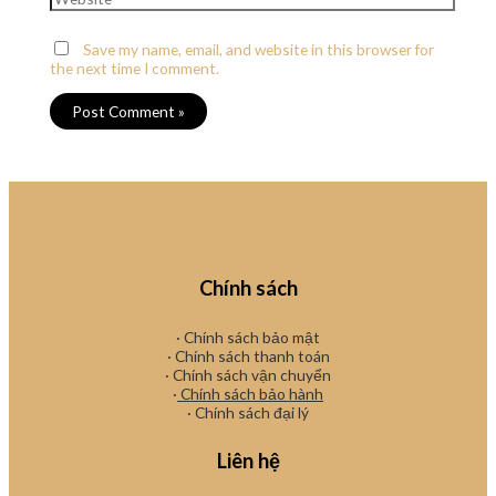
Save my name, email, and website in this browser for
the next time I comment.
Chính sách
· Chính sách bảo mật
· Chính sách thanh toán
· Chính sách vận chuyển
·
Chính sách bảo hành
· Chính sách đại lý
Liên hệ