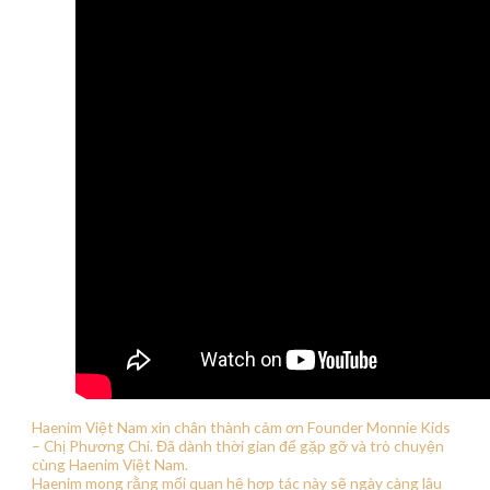
Haenim Việt Nam xin chân thành cảm ơn Founder Monnie Kids
– Chị Phương Chi. Đã dành thời gian để gặp gỡ và trò chuyện
cùng Haenim Việt Nam.
Haenim mong rằng mối quan hệ hợp tác này sẽ ngày càng lâu