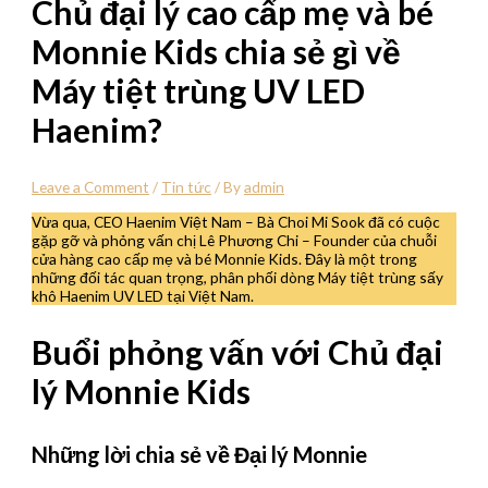
Chủ đại lý cao cấp mẹ và bé
Monnie Kids chia sẻ gì về
Máy tiệt trùng UV LED
Haenim?
Leave a Comment
/
Tin tức
/ By
admin
Vừa qua, CEO Haenim Việt Nam – Bà Choi Mi Sook đã có cuộc
gặp gỡ và phỏng vấn chị Lê Phương Chi – Founder của chuỗi
cửa hàng cao cấp mẹ và bé Monnie Kids. Đây là một trong
những đối tác quan trọng, phân phối dòng Máy tiệt trùng sấy
khô Haenim UV LED tại Việt Nam.
Buổi phỏng vấn với Chủ đại
lý Monnie Kids
Những lời chia sẻ về Đại lý Monnie