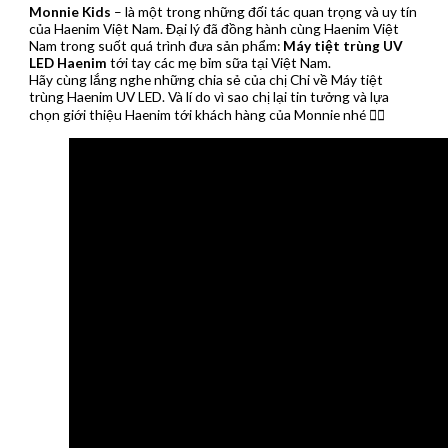
Monnie Kids
– là một trong những đối tác quan trọng và uy tín
của Haenim Việt Nam. Đại lý đã đồng hành cùng Haenim Việt
Nam trong suốt quá trình đưa sản phẩm:
Máy tiệt trùng UV
LED Haenim
tới tay các mẹ bỉm sữa tại Việt Nam.
Hãy cùng lắng nghe những chia sẻ của chị Chi về Máy tiệt
trùng Haenim UV LED. Và lí do vì sao chị lại tin tưởng và lựa
chọn giới thiệu Haenim tới khách hàng của Monnie nhé 👇🏻