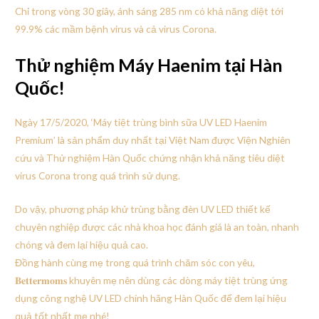
Chỉ trong vòng 30 giây, ánh sáng 285 nm có khả năng diệt tới
99.9% các mầm bệnh virus và cả virus Corona.
Thử nghiệm Máy Haenim tại Hàn
Quốc!
Ngày 17/5/2020, ‘Máy tiệt trùng bình sữa UV LED Haenim
Premium’ là sản phẩm duy nhất tại Việt Nam được Viện Nghiên
cứu và Thử nghiệm Hàn Quốc chứng nhận khả năng tiêu diệt
virus Corona trong quá trình sử dụng.
Do vậy, phương pháp khử trùng bằng đèn UV LED thiết kế
chuyên nghiệp được các nhà khoa học đánh giá là an toàn, nhanh
chóng và đem lại hiệu quả cao.
Đồng hành cùng mẹ trong quá trình chăm sóc con yêu,
𝐁𝐞𝐭𝐭𝐞𝐫𝐦𝐨𝐦𝐬 khuyên mẹ nên dùng các dòng máy tiệt trùng ứng
dụng công nghệ UV LED chính hãng Hàn Quốc để đem lại hiệu
quả tốt nhất mẹ nhé!