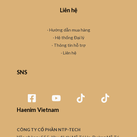
Liên hệ
· Hướng dẫn mua hàng
·
Hệ thống Đại lý
· Thông tin hỗ trợ
·
Liên hệ
SNS
Haenim Vietnam
CÔNG TY CỔ PHẦN NTP-TECH