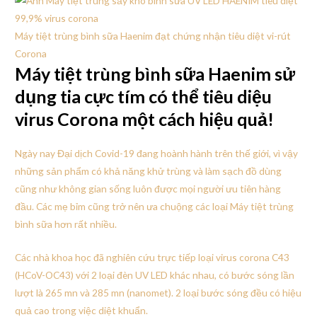
Máy tiệt trùng bình sữa Haenim đạt chứng nhận tiêu diệt vi-rút
Corona
Máy tiệt trùng bình sữa Haenim sử
dụng tia cực tím có thể tiêu diệu
virus Corona một cách hiệu quả!
Ngày nay Đại dịch Covid-19 đang hoành hành trên thế giới, vì vậy
những sản phẩm có khả năng khử trùng và làm sạch đồ dùng
cũng như không gian sống luôn được mọi người ưu tiên hàng
đầu. Các mẹ bỉm cũng trở nên ưa chuộng các loại Máy tiệt trùng
bình sữa hơn rất nhiều.
Các nhà khoa học đã nghiên cứu trực tiếp loại virus corona C43
(HCoV-OC43) với 2 loại đèn UV LED khác nhau, có bước sóng lần
lượt là 265 mn và 285 mn (nanomet). 2 loại bước sóng đều có hiệu
quả cao trong việc diệt khuẩn.