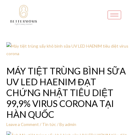
MÁY TIỆT TRÙNG BÌNH SỮA
UV LED HAENIM ĐẠT
CHỨNG NHẬT TIÊU DIỆT
99,9% VIRUS CORONA TẠI
HÀN QUỐC
Leave a Comment
/
Tin tức
/ By
admin