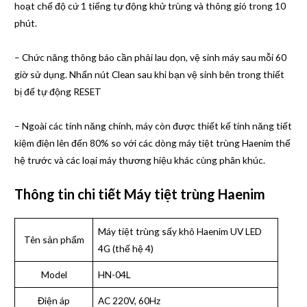
hoạt chế độ cứ 1 tiếng tự động khử trùng và thông gió trong 10
phút.
– Chức năng thông báo cần phải lau dọn, vệ sinh máy sau mỗi 60
giờ sử dụng. Nhấn nút Clean sau khi bạn vệ sinh bên trong thiết
bị để tự động RESET
– Ngoài các tính năng chính, máy còn được thiết kế tính năng tiết
kiệm điện lên đến 80% so với các dòng máy tiệt trùng Haenim thế
hệ trước và các loại máy thương hiệu khác cùng phân khúc.
Thông tin chi tiết Máy tiệt trùng Haenim
Máy tiệt trùng sấy khô Haenim UV LED
Tên sản phẩm
4G (thế hệ 4)
Model
HN-04L
Điện áp
AC 220V, 60Hz