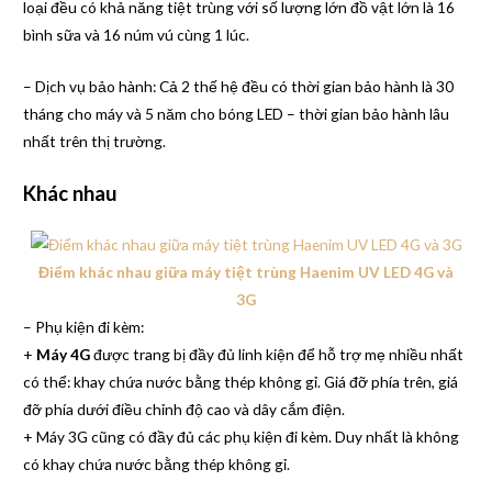
loại đều có khả năng tiệt trùng với số lượng lớn đồ vật lớn là 16
bình sữa và 16 núm vú cùng 1 lúc.
– Dịch vụ bảo hành: Cả 2 thế hệ đều có thời gian bảo hành là 30
tháng cho máy và 5 năm cho bóng LED – thời gian bảo hành lâu
nhất trên thị trường.
Khác nhau
Điểm khác nhau giữa máy tiệt trùng Haenim UV LED 4G và
3G
– Phụ kiện đi kèm:
+
Máy 4G
được trang bị đầy đủ linh kiện để hỗ trợ mẹ nhiều nhất
có thể: khay chứa nước bằng thép không gỉ. Giá đỡ phía trên, giá
đỡ phía dưới điều chỉnh độ cao và dây cắm điện.
+ Máy 3G cũng có đầy đủ các phụ kiện đi kèm. Duy nhất là không
có khay chứa nước bằng thép không gỉ.