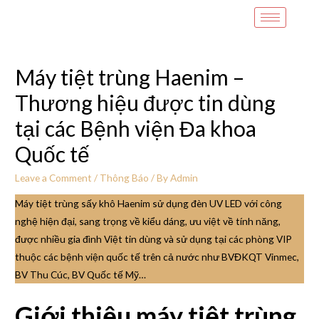
Máy tiệt trùng Haenim –
Thương hiệu được tin dùng
tại các Bệnh viện Đa khoa
Quốc tế
Leave a Comment
/
Thông Báo
/ By
Admin
Máy tiệt trùng sấy khô Haenim sử dụng đèn UV LED với công
nghệ hiện đại, sang trọng về kiểu dáng, ưu việt về tính năng,
được nhiều gia đình Việt tin dùng và sử dụng tại các phòng VIP
thuộc các bệnh viện quốc tế trên cả nước như BVĐKQT Vinmec,
BV Thu Cúc, BV Quốc tế Mỹ…
Giới thiệu máy tiệt trùng