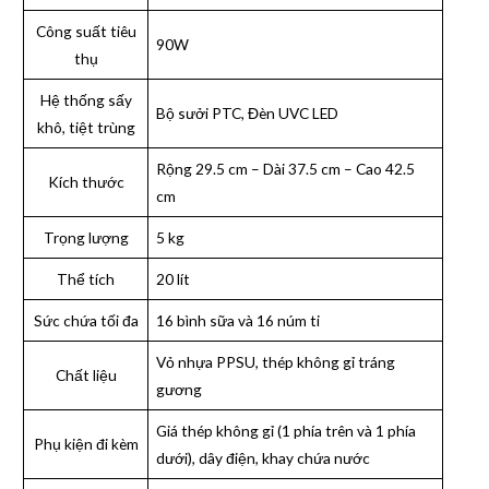
Công suất tiêu
90W
thụ
Hệ thống sấy
Bộ sưởi PTC, Đèn UVC LED
khô, tiệt trùng
Rộng 29.5 cm – Dài 37.5 cm – Cao 42.5
Kích thước
cm
Trọng lượng
5 kg
Thể tích
20 lít
Sức chứa tối đa
16 bình sữa và 16 núm ti
Vỏ nhựa PPSU, thép không gỉ tráng
Chất liệu
gương
Giá thép không gỉ (1 phía trên và 1 phía
Phụ kiện đi kèm
dưới), dây điện, khay chứa nước