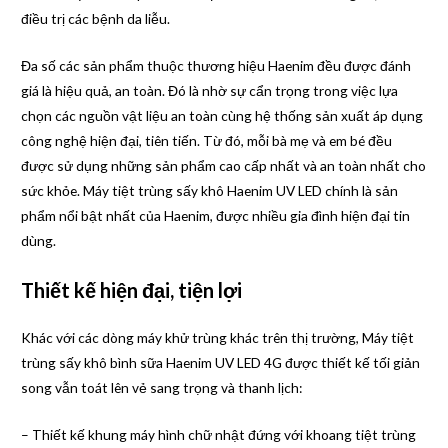
điều trị các bệnh da liễu.
Đa số các sản phẩm thuộc thương hiệu Haenim đều được đánh
giá là hiệu quả, an toàn. Đó là nhờ sự cẩn trọng trong việc lựa
chọn các nguồn vật liệu an toàn cùng hệ thống sản xuất áp dụng
công nghệ hiện đại, tiên tiến. Từ đó, mỗi bà mẹ và em bé đều
được sử dụng những sản phẩm cao cấp nhất và an toàn nhất cho
sức khỏe. Máy tiệt trùng sấy khô Haenim UV LED chính là sản
phẩm nổi bật nhất của Haenim, được nhiều gia đình hiện đại tin
dùng.
Thiết kế hiện đại, tiện lợi
Khác với các dòng máy khử trùng khác trên thị trường, Máy tiệt
trùng sấy khô bình sữa Haenim UV LED 4G được thiết kế tối giản
song vẫn toát lên vẻ sang trọng và thanh lịch:
– Thiết kế khung máy hình chữ nhật đứng với khoang tiệt trùng